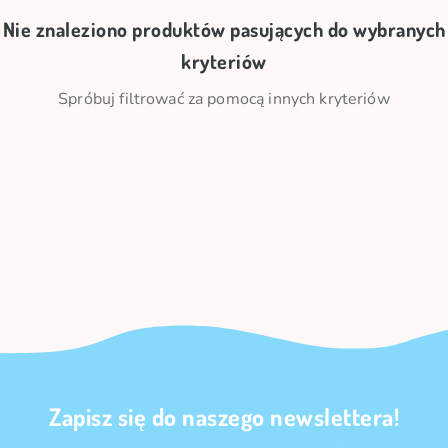
Nie znaleziono produktów pasujących do wybranych
kryteriów
Spróbuj filtrować za pomocą innych kryteriów
Zapisz się do naszego newslettera!