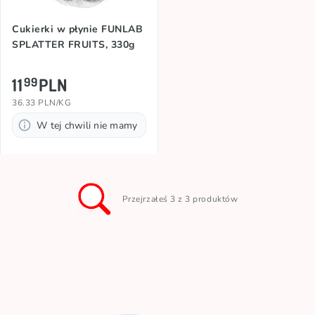
Cukierki w płynie FUNLAB
SPLATTER FRUITS, 330g
11
PLN
99
36.33 PLN/KG
W tej chwili nie mamy
Przejrzałeś 3 z 3 produktów