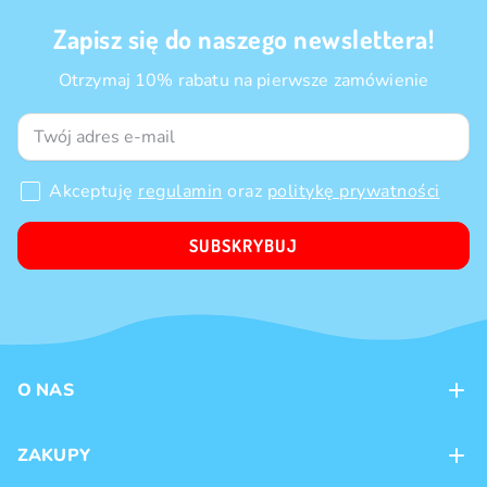
Zapisz się do naszego newslettera!
Otrzymaj 10% rabatu na pierwsze zamówienie
Akceptuję
regulamin
oraz
politykę prywatności
SUBSKRYBUJ
O NAS
Kontakt
ZAKUPY
Sklepy