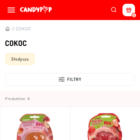
0
COKOC
COKOC
Słodycze
FILTRY
Produktów: 6