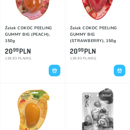
Żelek COKOC PEELING
Żelek COKOC PEELING
GUMMY BIG (PEACH),
GUMMY BIG
150g
(STRAWBERRY), 150g
20
PLN
20
PLN
99
99
139.93 PLN/KG
139.93 PLN/KG