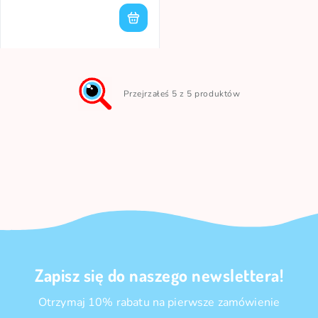
Przejrzałeś 5 z 5 produktów
Zapisz się do naszego newslettera!
Otrzymaj 10% rabatu na pierwsze zamówienie