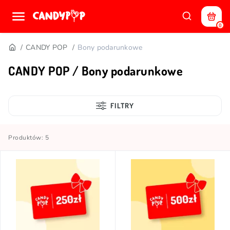
0
CANDY POP
Bony podarunkowe
CANDY POP / Bony podarunkowe
FILTRY
Produktów: 5