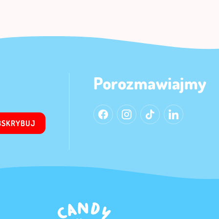
Porozmawiajmy
BSKRYBUJ