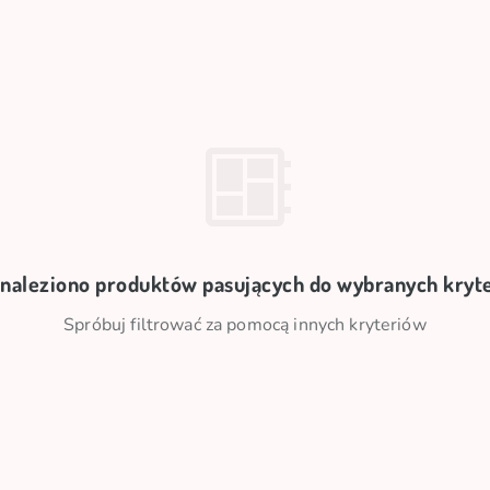
znaleziono produktów pasujących do wybranych kryt
Spróbuj filtrować za pomocą innych kryteriów