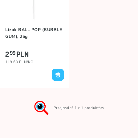
Lizak BALL POP (BUBBLE
GUM), 25g
2
PLN
99
119.60 PLN/KG
Przejrzałeś 1 z 1 produktów