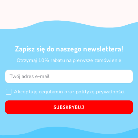
Zapisz się do naszego newslettera!
Otrzymaj 10% rabatu na pierwsze zamówienie
Akceptuję
regulamin
oraz
politykę prywatności
SUBSKRYBUJ